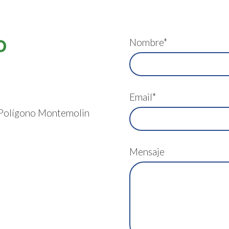
Nombre*
O
Email*
 Polígono Montemolin
Mensaje