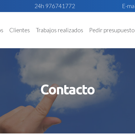
24h 976741772
E-mai
os
Clientes
Trabajos realizados
Pedir presupuesto
Contacto