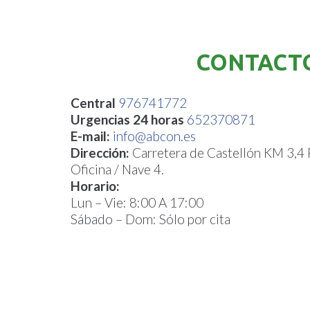
CONTACT
Central
976741772
Urgencias 24 horas
652370871
E-mail:
info@abcon.es
Dirección:
Carretera de Castellón KM 3,4
Oficina / Nave 4.
Horario:
Lun – Vie: 8:00 A 17:00
Sábado – Dom: Sólo por cita