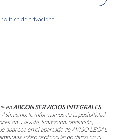
a
política de privacidad
.
ue en
ABCON SERVICIOS INTEGRALES
. Asimismo, le informamos de la posibilidad
resión u olvido, limitación, oposición,
n que aparece en el apartado de AVISO LEGAL
 ampliada sobre protección de datos en el