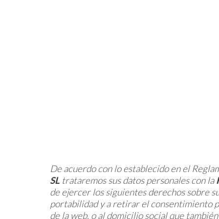
De acuerdo con lo establecido en el Regla
SL
trataremos sus datos personales con la
de ejercer los siguientes derechos sobre su
portabilidad y a retirar el consentimiento
de la web, o al domicilio social que tambi