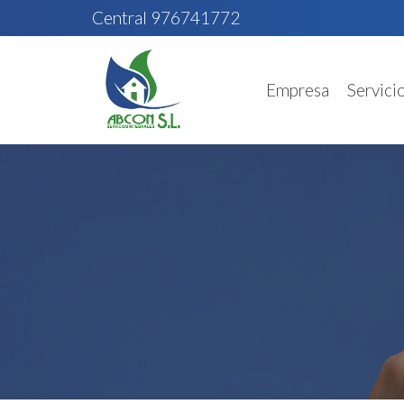
Central 976741772
Empresa
Servici