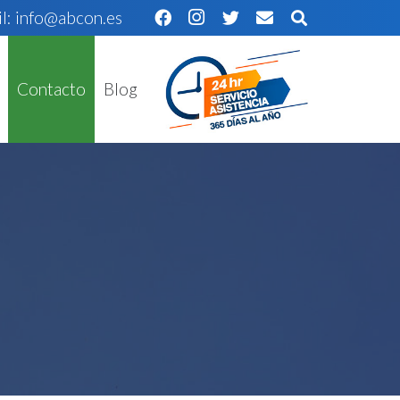
l: info@abcon.es
Contacto
Blog