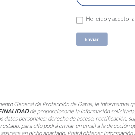
He leído y acepto l
mento General de Protección de Datos, le informamos q
FINALIDAD
de proporcionarle la información solicitada
s datos personales: derecho de acceso, rectificación, sup
 prestado, para ello podrá enviar un email a la direcció
én aparece en dicho apartado. Podrá obtener información