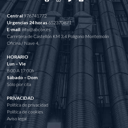
Central
976741772
Urgencias 24 horas
652370871
E-mail:
info@abcon.es
Carretera de Castellón KM 3,4 Polígono Montemolin
Oficina / Nave 4.
HORARIO
Lun – Vie
8:00 A 17:00h
Sábado – Dom
Sólo por cita
PRIVACIDAD
Política de privacidad
Política de cookies
Aviso legal