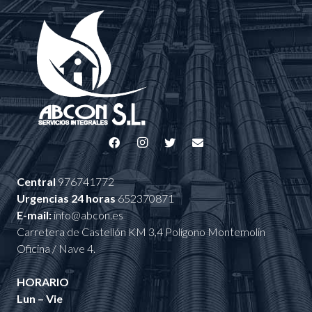
Central
976741772
Urgencias 24 horas
652370871
E-mail:
info@abcon.es
Carretera de Castellón KM 3,4 Polígono Montemolin
Oficina / Nave 4.
HORARIO
Lun – Vie