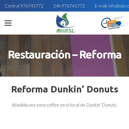
Central 976741772
24h 976741772
E-mail: info@abc
Restauración – Reforma
Reforma Dunkin’ Donuts
Añadida una zona coffee en el local de Dunkin’ Donuts.