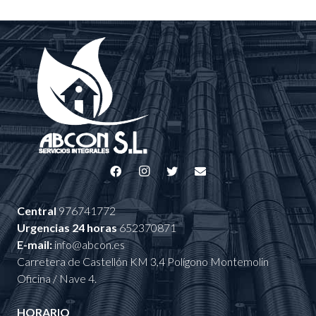
Central
976741772
Urgencias 24 horas
652370871
E-mail:
info@abcon.es
Carretera de Castellón KM 3,4 Polígono Montemolin
Oficina / Nave 4.
HORARIO