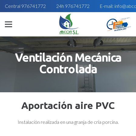
Central 976741772
24h 976741772
E-mail: info@abc
Ventilación Mecánica
Controlada
Aportación aire PVC
Instalación realizada en una granja de cría porcina.